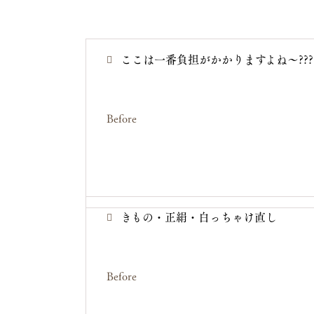
ここは一番負担がかかりますよね〜???
Before
きもの・正絹・白っちゃけ直し
Before