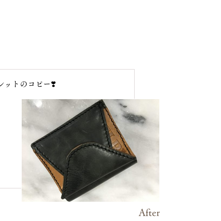
ットのコピー❣️
After