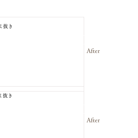
ミ抜き
After
ミ抜き
After