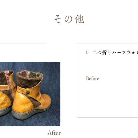
その他
クリーニング
リフォーム・リペア
二つ折りハーフウォレ
レザーメンテナンス
Before
お問い合わせ
After