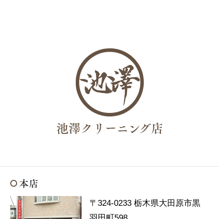
池澤クリーニング店
本店
〒324-0233 栃木県大田原市黒
羽田町598