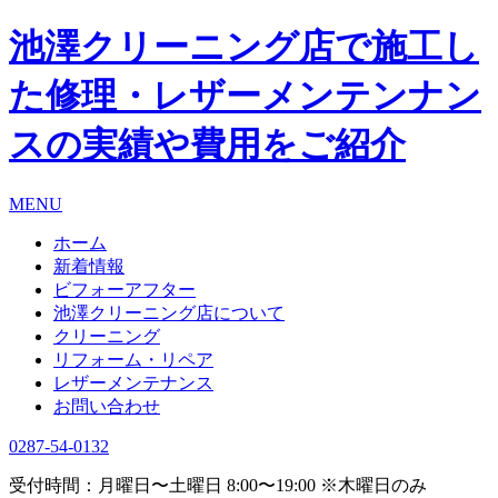
池澤クリーニング店で施工し
た修理・レザーメンテンナン
スの実績や費用をご紹介
MENU
ホーム
新着情報
ビフォーアフター
池澤クリーニング店について
クリーニング
リフォーム・リペア
レザーメンテナンス
お問い合わせ
0287-54-0132
受付時間：月曜日〜土曜日 8:00〜19:00 ※木曜日のみ