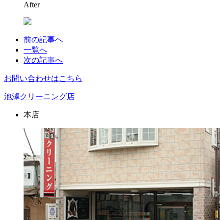
After
前の記事へ
一覧へ
次の記事へ
お問い合わせはこちら
池澤クリーニング店
本店