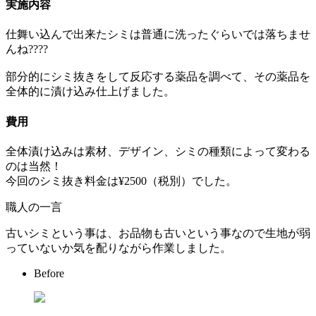
実施内容
仕舞い込んで出来たシミは普通に洗ったぐらいでは落ちませ
んね????
部分的にシミ抜きをして反応する薬品を調べて、その薬品を
全体的に漬け込み仕上げました。
費用
全体漬け込みは素材、デザイン、シミの種類によって変わる
のは当然！
今回のシミ抜き料金は¥2500（税別）でした。
職人の一言
古いシミという事は、お品物も古いという事なので生地が弱
っていないか気を配りながら作業しました。
Before