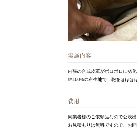
実施内容
内張の合成皮革がボロボロに劣化
綿100%の布生地で、鞄をほぼ
費用
同業者様のご依頼品なので公表出
お見積もりは無料ですので、お問