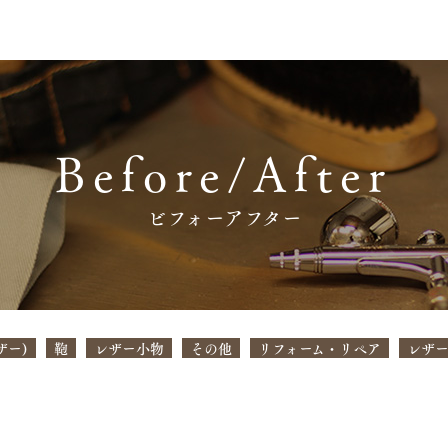
Before/After
ホーム
ビフォーアフター
新着情報
ビフォーアフター
ザー)
鞄
レザー小物
その他
リフォーム・リペア
レザー
池澤クリーニング店について