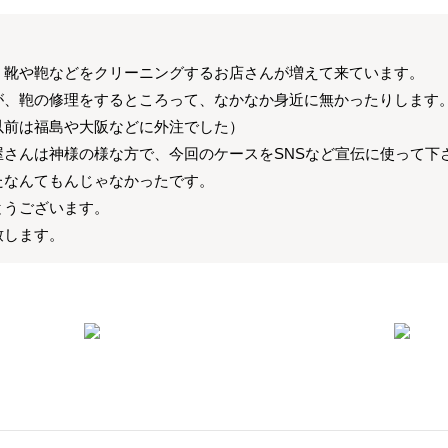
、靴や鞄などをクリーニングするお店さんが増えて来ています。
が、鞄の修理をするところって、なかなか身近に無かったりします
以前は福島や大阪などに外注でした）
さんは神様の様な方で、今回のケースをSNSなど宣伝に使って下
たなんてもんじゃなかったです。
とうございます。
致します。