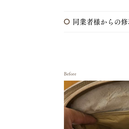
同業者様からの修
Before