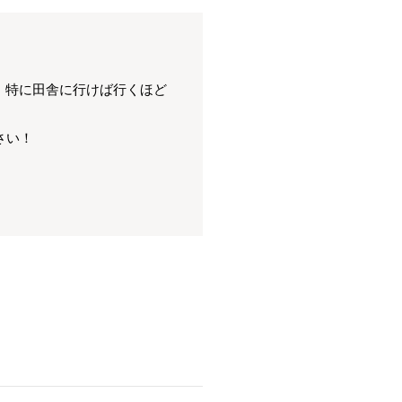
。特に田舎に行けば行くほど
さい！