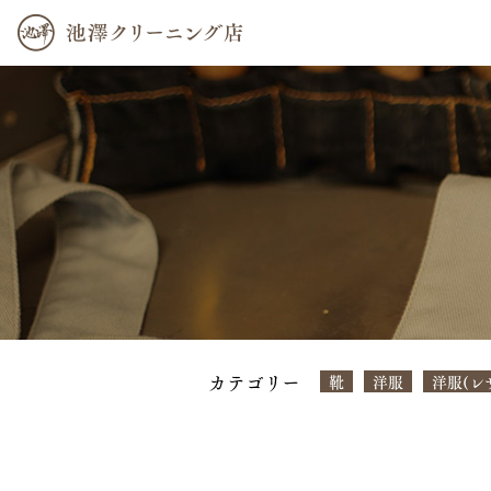
カテゴリー
靴
洋服
洋服(レ