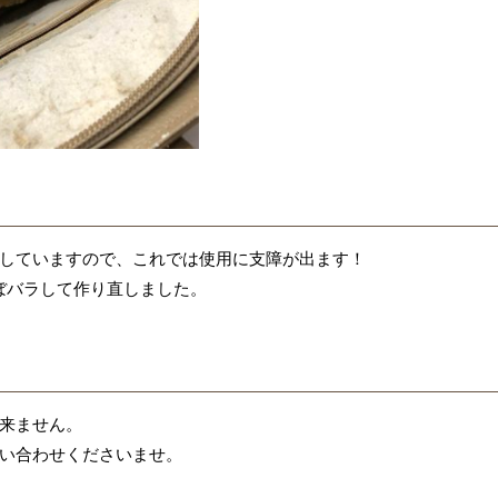
0287-54-0132
受付時間：月曜日〜土曜日 8:00〜19:00 ※木曜日のみ8:00~14:30
していますので、これでは使用に支障が出ます！
ほぼバラして作り直しました。
来ません。
い合わせくださいませ。