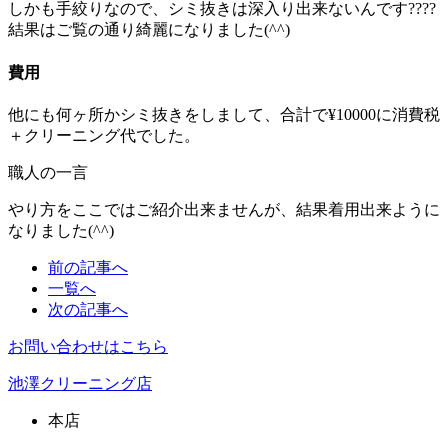
しかも手絞りなので、シミ抜きは深入り出来ないんです????
結果はご覧の通り綺麗になりました(^^)
費用
他にも何ヶ所かシミ抜きをしまして、合計で¥10000に消費税
＋クリーニング代でした。
職人の一言
やり方をここではご紹介出来ませんが、結果着用出来ように
なりました(^^)
前の記事へ
一覧へ
次の記事へ
お問い合わせはこちら
池澤クリーニング店
本店