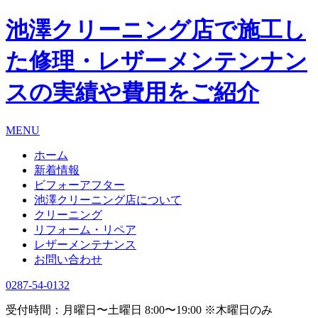
池澤クリーニング店で施工し
た修理・レザーメンテンナン
スの実績や費用をご紹介
MENU
ホーム
新着情報
ビフォーアフター
池澤クリーニング店について
クリーニング
リフォーム・リペア
レザーメンテナンス
お問い合わせ
0287-54-0132
受付時間：月曜日〜土曜日 8:00〜19:00 ※木曜日のみ