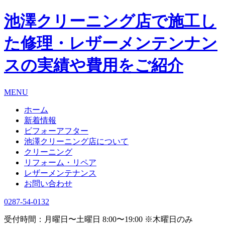
池澤クリーニング店で施工し
た修理・レザーメンテンナン
スの実績や費用をご紹介
MENU
ホーム
新着情報
ビフォーアフター
池澤クリーニング店について
クリーニング
リフォーム・リペア
レザーメンテナンス
お問い合わせ
0287-54-0132
受付時間：月曜日〜土曜日 8:00〜19:00 ※木曜日のみ