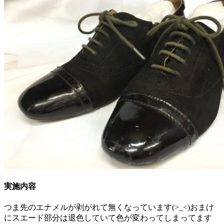
実施内容
つま先のエナメルが剥がれて無くなっています(>_<)おまけ
にスエード部分は退色していて色が変わってしまってます