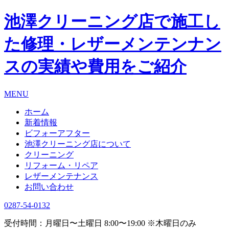
池澤クリーニング店で施工し
た修理・レザーメンテンナン
スの実績や費用をご紹介
MENU
ホーム
新着情報
ビフォーアフター
池澤クリーニング店について
クリーニング
リフォーム・リペア
レザーメンテナンス
お問い合わせ
0287-54-0132
受付時間：月曜日〜土曜日 8:00〜19:00 ※木曜日のみ