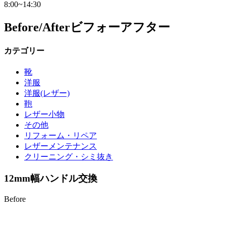
8:00~14:30
Before/After
ビフォーアフター
カテゴリー
靴
洋服
洋服(レザー)
鞄
レザー小物
その他
リフォーム・リペア
レザーメンテナンス
クリーニング・シミ抜き
12mm幅ハンドル交換
Before