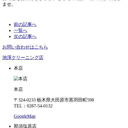
ませ。
前の記事へ
一覧へ
次の記事へ
お問い合わせはこちら
池澤クリーニング店
本店
本店
〒324-0233 栃木県大田原市黒羽田町598
TEL：0287-54-0132
GoogleMap
那須塩原店