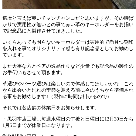
還暦と言えば赤いチャンチャンコだと思いますが、その時ば
かりで実用性が無いとの事で赤い革のキーホルダーをお揃い
で記念品にと製作させて頂きました。
いくらあっても困らないキーホルダーは実用的で尚且つ刻印
を入れる事でオリジナリティ感も有り記念品としてお勧めし
ています。
また大事な方とペアの逸品作りなど少量でも記念品の製作の
お手伝いもさせて頂きます。
革選びやパーツ選びは楽しいので体感してほしいかな…これ
から出会いと別れの季節を迎える前に今のうちから準備され
る事をお勧めします♪（製作に時間は掛かるので）
それでは各店舗の休業日をお知らせします。
・黒羽本店工場…毎週水曜日の午後と日曜日に12月30日から
1月5日までが休業日になります。