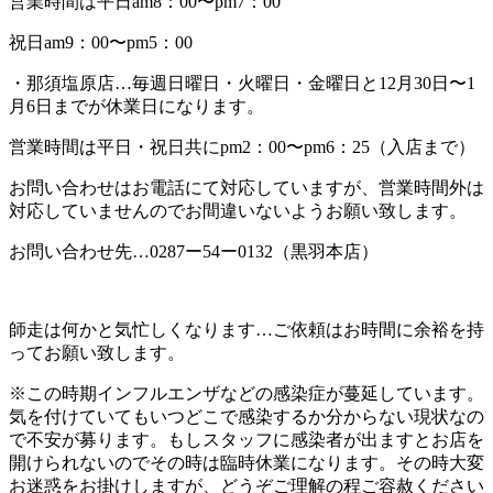
営業時間は平日am8：00〜pm7：00
祝日am9：00〜pm5：00
・那須塩原店…毎週日曜日・火曜日・金曜日と12月30日〜1
月6日までが休業日になります。
営業時間は平日・祝日共にpm2：00〜pm6：25（入店まで）
お問い合わせはお電話にて対応していますが、営業時間外は
対応していませんのでお間違いないようお願い致します。
お問い合わせ先…0287ー54ー0132（黒羽本店）
師走は何かと気忙しくなります…ご依頼はお時間に余裕を持
ってお願い致します。
※この時期インフルエンザなどの感染症が蔓延しています。
気を付けていてもいつどこで感染するか分からない現状なの
で不安が募ります。もしスタッフに感染者が出ますとお店を
開けられないのでその時は臨時休業になります。その時大変
お迷惑をお掛けしますが、どうぞご理解の程ご容赦ください