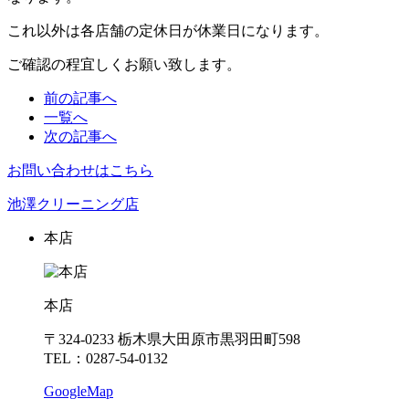
これ以外は各店舗の定休日が休業日になります。
ご確認の程宜しくお願い致します。
前の記事へ
一覧へ
次の記事へ
お問い合わせはこちら
池澤クリーニング店
本店
本店
〒324-0233 栃木県大田原市黒羽田町598
TEL：0287-54-0132
GoogleMap