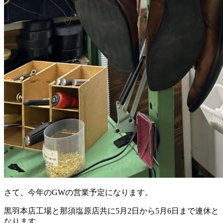
さて、今年のGWの営業予定になります。
黒羽本店工場と那須塩原店共に5月2日から5月6日まで連休と
なります。