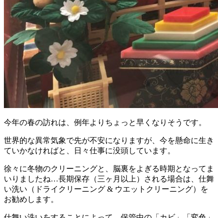
今年の春の訪れは、例年よりちょっと早くなりそうです。
世界的な異常気象で先が不安になりますが、今を懸命に生き
ていかなければと、日々仕事に没頭しています。
徐々に冬物のクリーニングと、脳裏をよぎる時期となってま
いりましたね…長期保存（三ヶ月以上）される場合は、仕舞
い洗い（ドライクリーニング & ウエットクリーニング）を
お勧めします。
仕舞い洗いをすることによって、保管中の「カビ」「変色」